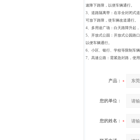
速降下路障，以便车辆通行。
3
、道路隔离带：在非全封闭式道
可放下路障，使车辆改道通行。
4
、多用途广场：白天路障升起，
5
、开放式公园：开放式公园路口
以便车辆通行。
6
、小区、银行、学校等限制车辆
7
、高速公路：需紧急封路，使用
产品：
您的单位：
您的姓名：