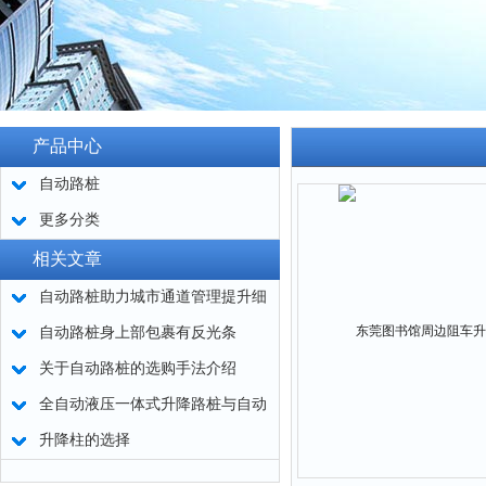
产品中心
自动路桩
更多分类
相关文章
自动路桩助力城市通道管理提升细
节
自动路桩身上部包裹有反光条
关于自动路桩的选购手法介绍
全自动液压一体式升降路桩与自动
路桩的区别
升降柱的选择