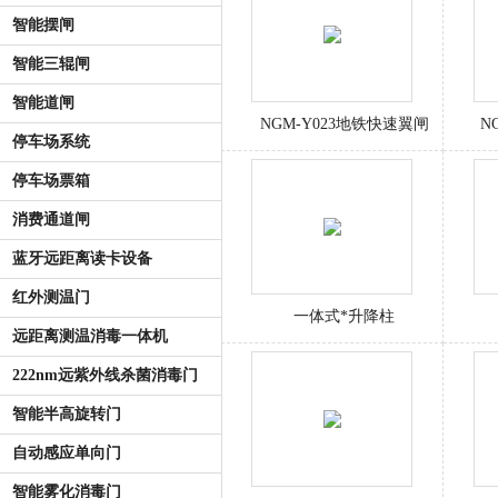
智能摆闸
智能三辊闸
智能道闸
NGM-Y023地铁快速翼闸
N
停车场系统
停车场票箱
消费通道闸
蓝牙远距离读卡设备
红外测温门
一体式*升降柱
远距离测温消毒一体机
222nm远紫外线杀菌消毒门
智能半高旋转门
自动感应单向门
智能雾化消毒门