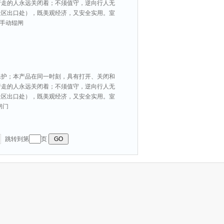
行走的人永远关闭着；不须值守，逆向行人无
景区出口处），既美观经济，又安全实用。室
,手动辊闸
保护；本产品在同一时刻，具有打开、关闭和
行走的人永远关闭着；不须值守，逆向行人无
景区出口处），既美观经济，又安全实用。室
闸门
跳转到第
页