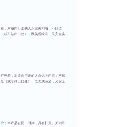
开着，对逆向行走的人永远关闭着；不须值
处（或车站出口处），既美观经济，又安全实
远打开着，对逆向行走的人永远关闭着；不须
口处（或车站出口处），既美观经济，又安全
保护；本产品在同一时刻，具有打开、关闭和