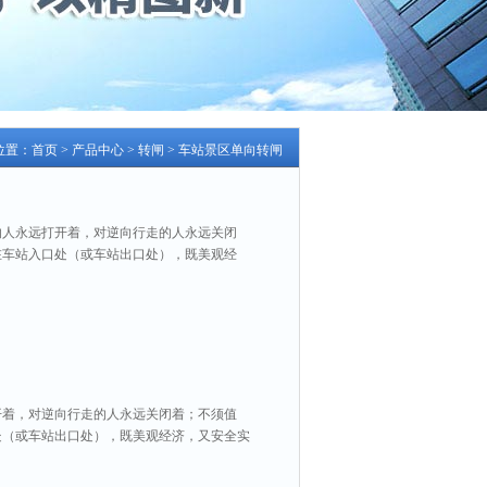
位置：
首页
>
产品中心
>
转闸
>
车站景区单向转闸
的人永远打开着，对逆向行走的人永远关闭
在车站入口处（或车站出口处），既美观经
开着，对逆向行走的人永远关闭着；不须值
处（或车站出口处），既美观经济，又安全实