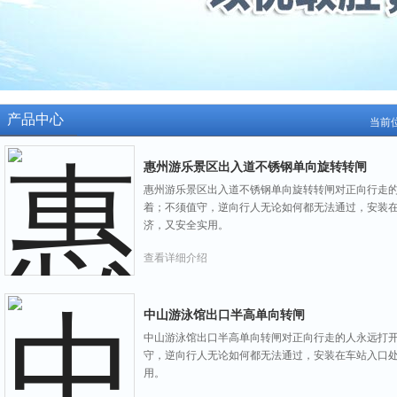
产品中心
当前
惠州游乐景区出入道不锈钢单向旋转转闸
惠州游乐景区出入道不锈钢单向旋转转闸对正向行走
着；不须值守，逆向行人无论如何都无法通过，安装
济，又安全实用。
查看详细介绍
中山游泳馆出口半高单向转闸
中山游泳馆出口半高单向转闸对正向行走的人永远打
守，逆向行人无论如何都无法通过，安装在车站入口
用。