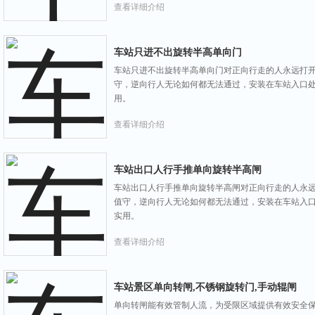
查看详细介绍
车站只进不出旋转半高单向门
车站只进不出旋转半高单向门对正向行走的人永远打
守，逆向行人无论如何都无法通过，安装在车站入口
用。
查看详细介绍
车站出口人行手推单向旋转半高闸
车站出口人行手推单向旋转半高闸对正向行走的人永
值守，逆向行人无论如何都无法通过，安装在车站入
实用。
查看详细介绍
车站景区单向转闸,不锈钢旋转门,手动辊闸
单向转闸能有效管制人流，为受限区域提供有效安全