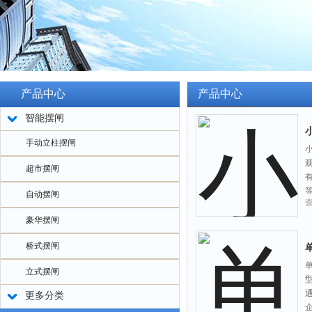
产品中心
产品中心
智能摆闸
手动立柱摆闸
超市摆闸
自动摆闸
豪华摆闸
桥式摆闸
立式摆闸
更多分类