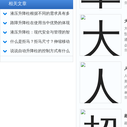
相关文章
液压升降柱根据不同的需求具有多
种配置方式
路障升降柱在使用当中优势的体现
液压升降柱：现代安全与管理的智
慧结晶
什么是拒马？拒马尺寸？伸缩移动
拒马路障厂家规格
说说自动升降柱的控制方式有什么
注意事项