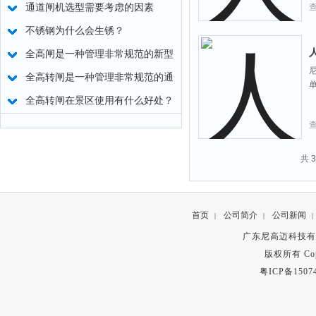
通道闸机选型需要考虑的因素
不锈钢为什么会生锈？
全高闸是一种管理非常规范的新型
通道闸机
全高转闸是一种管理非常规范的通
道闸机
全高转闸在景区使用有什么好处？
共 
首页
公司简介
公司新闻
|
|
|
广东尼高迈科技有
版权所有 Copyr
粤ICP备1507