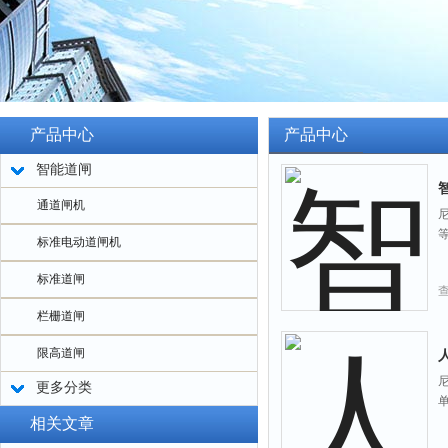
产品中心
产品中心
智能道闸
通道闸机
标准电动道闸机
标准道闸
栏栅道闸
限高道闸
更多分类
相关文章