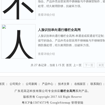
场合。产品外壳全部采用不锈钢板与不锈钢管制作，
处理，经久耐用防锈，抗破坏力强。
查看详细介绍
人脸识别单向通行栅栏全高闸
人脸识别单向通行栅栏全高闸-单通道或双通道可定制
值守的场合。产品外壳全部采用不锈钢板与不锈钢管
锈防腐处理，经久耐用防锈，抗破坏力强。
查看详细介绍
共 27 条记录，当前 1 / 5 页 首页 上一页
下一页
末页
首页
公司简介
公司新闻
产品中心
技术文章
在线留言
联系我们
|
|
|
|
|
|
|
广东尼高迈科技有限公司专业供应
栅栏全高闸
系列产品。
版权所有 Copyright 2017 All Right Reserve
粤ICP备15074573号
GoogleSitemap
管理登陆