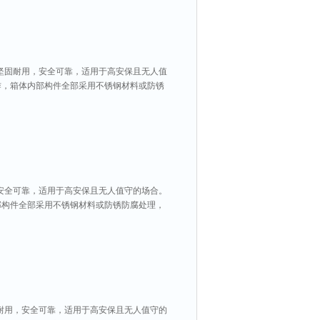
坚固耐用，安全可靠，适用于高安保且无人值
作，箱体内部构件全部采用不锈钢材料或防锈
安全可靠，适用于高安保且无人值守的场合。
部构件全部采用不锈钢材料或防锈防腐处理，
耐用，安全可靠，适用于高安保且无人值守的