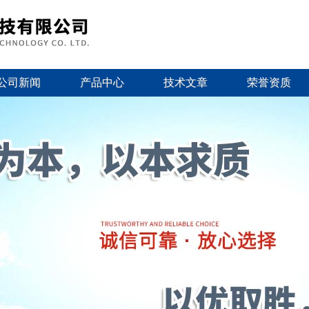
公司新闻
产品中心
技术文章
荣誉资质