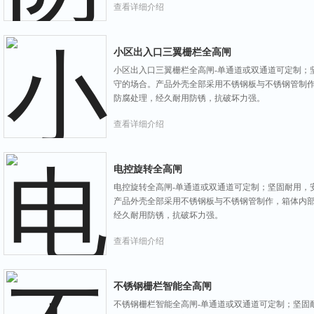
查看详细介绍
小区出入口三翼栅栏全高闸
小区出入口三翼栅栏全高闸-单通道或双通道可定制；
守的场合。产品外壳全部采用不锈钢板与不锈钢管制
防腐处理，经久耐用防锈，抗破坏力强。
查看详细介绍
电控旋转全高闸
电控旋转全高闸-单通道或双通道可定制；坚固耐用，
产品外壳全部采用不锈钢板与不锈钢管制作，箱体内
经久耐用防锈，抗破坏力强。
查看详细介绍
不锈钢栅栏智能全高闸
不锈钢栅栏智能全高闸-单通道或双通道可定制；坚固