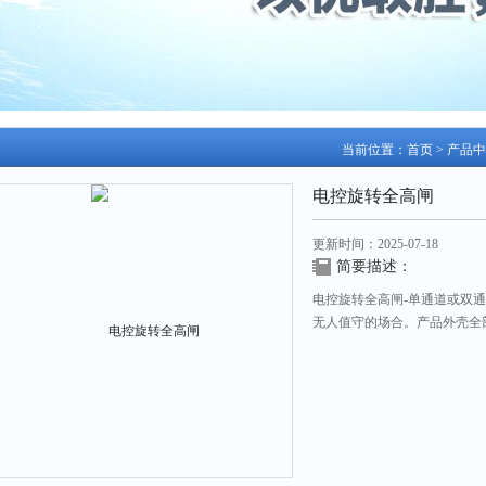
当前位置：
首页
>
产品中
电控旋转全高闸
更新时间：2025-07-18
简要描述：
电控旋转全高闸-单通道或双
无人值守的场合。产品外壳全
部采用不锈钢材料或防锈防腐