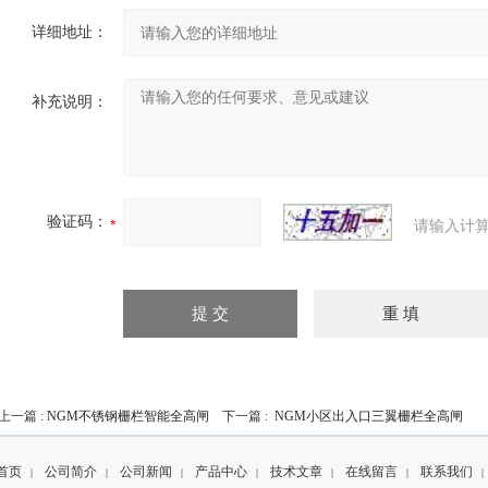
详细地址：
补充说明：
验证码：
请输入计算
上一篇 :
NGM不锈钢栅栏智能全高闸
下一篇 :
NGM小区出入口三翼栅栏全高闸
首页
公司简介
公司新闻
产品中心
技术文章
在线留言
联系我们
|
|
|
|
|
|
|