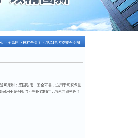
心
>
全高闸
>
栅栏全高闸
> NGM电控旋转全高闸
通道可定制；坚固耐用，安全可靠，适用于高安保且
部采用不锈钢板与不锈钢管制作，箱体内部构件全
处理，经久耐用防锈，抗破坏力强。