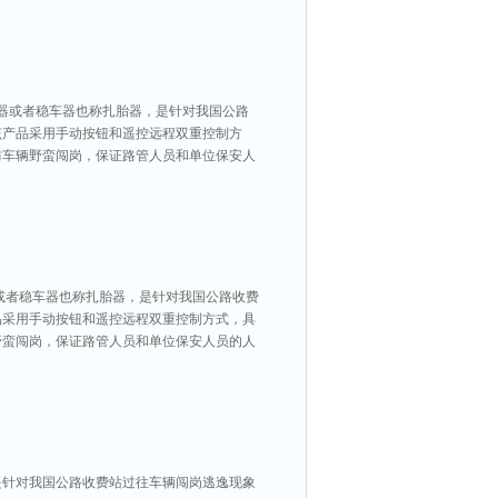
车器或者稳车器也称扎胎器，是针对我国公路
该产品采用手动按钮和遥控远程双重控制方
防车辆野蛮闯岗，保证路管人员和单位保安人
或者稳车器也称扎胎器，是针对我国公路收费
品采用手动按钮和遥控远程双重控制方式，具
野蛮闯岗，保证路管人员和单位保安人员的人
是针对我国公路收费站过往车辆闯岗逃逸现象