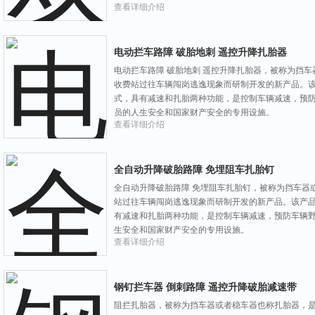
查看详细介绍
电动拦车路障 破胎地刺 遥控升降扎胎器
电动拦车路障 破胎地刺 遥控升降扎胎器，被称为挡
收费站过往车辆闯岗逃逸现象而研制开发的新产品。
式，具有减速和扎胎两种功能，是控制车辆减速，预
员的人生安全和国家财产安全的专用设施。
查看详细介绍
全自动升降破胎路障 免埋阻车扎胎钉
全自动升降破胎路障 免埋阻车扎胎钉，被称为挡车器
站过往车辆闯岗逃逸现象而研制开发的新产品。该产
有减速和扎胎两种功能，是控制车辆减速，预防车辆
生安全和国家财产安全的专用设施。
查看详细介绍
钢钉拦车器 倒刺路障 遥控升降破胎减速带
阻拦扎胎器，被称为挡车器或者稳车器也称扎胎器，