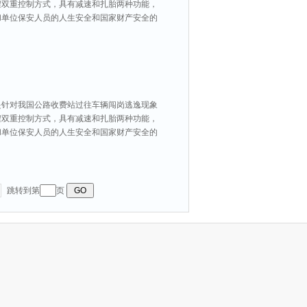
程双重控制方式，具有减速和扎胎两种功能，
和单位保安人员的人生安全和国家财产安全的
是针对我国公路收费站过往车辆闯岗逃逸现象
程双重控制方式，具有减速和扎胎两种功能，
和单位保安人员的人生安全和国家财产安全的
跳转到第
页