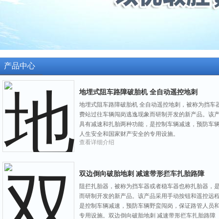
产品中心
地埋式阻车路障破胎机 全自动遥控地刺
地埋式阻车路障破胎机 全自动遥控地刺，被称为挡车
费站过往车辆闯岗逃逸现象而研制开发的新产品。该
具有减速和扎胎两种功能，是控制车辆减速，预防车
人生安全和国家财产安全的专用设施。
查看详细介绍
双边倒向破胎地刺 减速带形拦车扎胎路障
阻拦扎胎器，被称为挡车器或者稳车器也称扎胎器，
而研制开发的新产品。该产品采用手动按钮和遥控远
是控制车辆减速，预防车辆野蛮闯岗，保证路管人员
专用设施。双边倒向破胎地刺 减速带形拦车扎胎路障