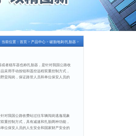
当前位置：
首页
>
产品中心
>
破胎地刺/扎胎器
>
器或者稳车器也称扎胎器，是针对我国公路收
产品采用手动按钮和遥控远程双重控制方式，
辆野蛮闯岗，保证路管人员和单位保安人员的
是针对我国公路收费站过往车辆闯岗逃逸现象
程双重控制方式，具有减速和扎胎两种功能，
和单位保安人员的人生安全和国家财产安全的