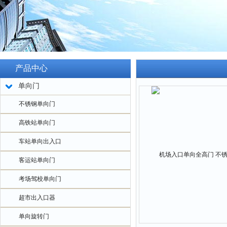
产品中心
单向门
不锈钢单向门
高铁站单向门
车站单向出入口
客运站单向门
考场驾校单向门
超市出入口器
单向旋转门