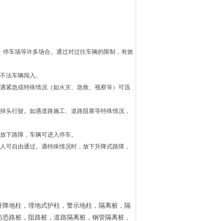
、停车场等许多场合。通过对过往车辆的限制，有效
不法车辆闯入。
遇紧急或特殊情况（如火灾、急救、视察等）可迅
掉头行驶。如遇道路施工、道路阻塞等特殊情况，
放下路障，车辆可进入停车。
人可自由通过。遇特殊情况时，放下升降式路障，
升降地柱，埋地式护柱，警示地柱，隔离桩，隔
防恐路桩，阻路桩，道路隔离桩，钢管隔离桩，