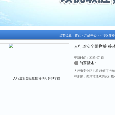
当前位置：
首页
>
产品中心
> >
可拆卸移
人行道安全阻拦桩 移
更新时间：2025-07-15
简要描述：
人行道安全阻拦桩 移动可拆
和形象，而其地埋式的设计也
区别墅、步行街道、政府机关
区、停车场等需灵活控制车辆
口内的安全和正常秩序。