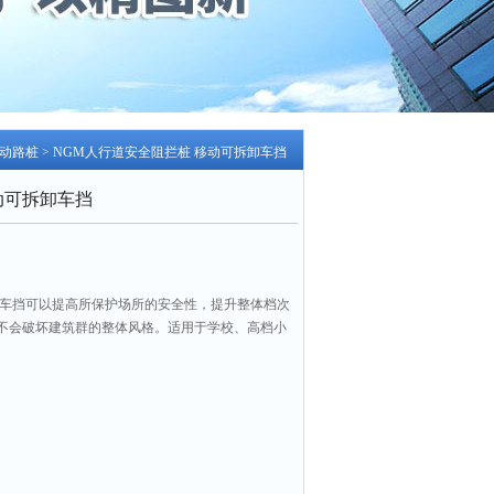
动路桩
> NGM人行道安全阻拦桩 移动可拆卸车挡
动可拆卸车挡
卸车挡可以提高所保护场所的安全性，提升整体档次
不会破坏建筑群的整体风格。适用于学校、高档小
、*、银行收费站、消防通道、公园隔离道、高档社
进出的关口，可防止车辆的恶意强行冲关，保障路