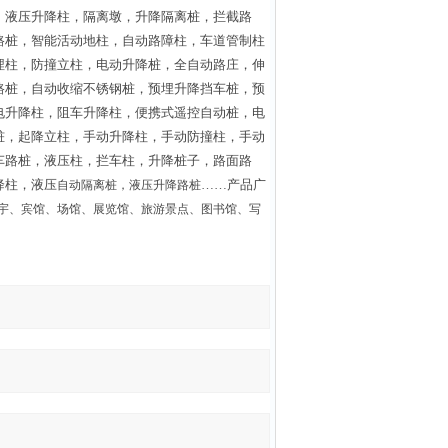
，液压升降柱，隔离墩，升降隔离桩，拦截路
路桩，智能活动地柱，自动路障柱，车道管制柱
埋柱，防撞立柱，电动升降桩，全自动路庄，伸
路桩，自动收缩不锈钢桩，预埋升降挡车桩，预
电升降柱，阻车升降柱，便携式遥控自动桩，电
桩，起降立柱，手动升降柱，手动防撞柱，手动
车路桩，液压柱，拦车柱，升降桩子，路面路
降柱，液压
……
产品广
自动隔离桩，液压升降路桩
宇、宾馆、场馆、展览馆、旅游景点、图书馆、写