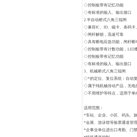
◇控制板带有记忆功能
◇有标准的输入、输出接口
2.
半自动桥式八角三辊闸
◇兼容IC、ID、磁卡、条码
◇闸杆解锁，迅速可靠
◇具有断电应急功能，闸杆断
◇控制板带有计数功能，LED
◇控制板带有记忆功能
◇有标准的输入、输出接口
3
、机械桥式八角三辊闸
◇*的定位、复位系统：自动
◇属于纯机械传动产品，无电
◇不用维护等特点，适用于单
适用范围：
*车站、企业、小区、码头、
*会展、游泳馆等验票通道管
*企事业单位进出口考勤、门