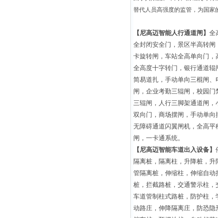
替代人员高强度的监管，为国家
【尼高迈智能人行通道闸】
全
全封闭安全门，景区半高转闸
卡旋转闸，车站全高单向门，
全高度十字转门，银行通道辊
简易道扎，手动单向三棍闸、
闸，企业考勤三辊闸，校园门
三辊闸，人行三脚架通道闸，
双向门，商场摆闸，手动单向
无障碍通道闪翼闸机，全高平
闸，一卡通系统。
【尼高迈智能车道出入设备】
隔离桩，隔离柱，升降桩，升
管隔离桩，伸缩柱，伸缩自动
桩，拦截路桩，交通警示柱，
车道管制柱式路桩，防护柱，
动路庄，伸降隔离庄，防恐隐