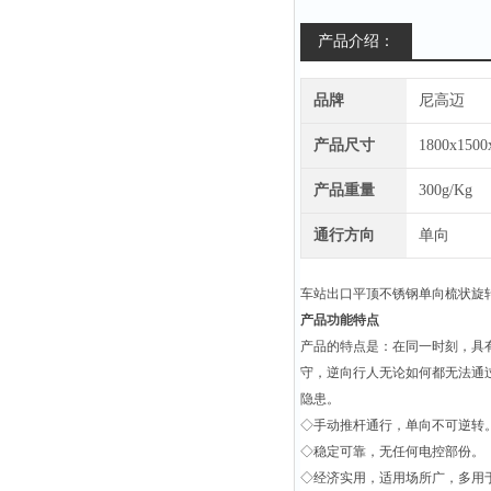
产品介绍：
品牌
尼高迈
产品尺寸
1800x150
产品重量
300g/Kg
通行方向
单向
车站出口平顶不锈钢单向梳状旋
产品功能特点
产品的特点是：在同一时刻，具
守，逆向行人无论如何都无法通
隐患。
◇手动推杆通行，单向不可逆转
◇稳定可靠，无任何电控部份。
◇经济实用，适用场所广，多用