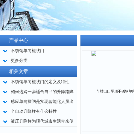
产品中心
不锈钢单向梳状门
更多分类
相关文章
不锈钢单向梳状门的定义及特性
如何选购一套适合自己的升降路障
设备
感应单向摆闸是实现智能化人员出
入管理的理想设备
全自动升降柱有什么特性
液压升降柱为现代城市生活带来便
利