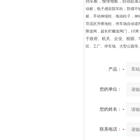
挡车桩，预埋地桩，自动起落
动桩，电子感应阻车柱，防撞不
桩，手动伸缩柱，电动柱子，伸
导流区升降地柱，停车场自动道
10
降道闸，超长栏栅道闸门，
于政府、机关、企业、校园、
区、工厂、停车场、大型公园等
产品：
您的单位：
您的姓名：
联系电话：