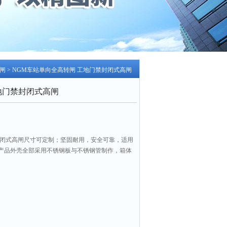
闸
> NGM车站单向全高转闸 工地门禁封闭式高闸
地门禁封闭式高闸
封闭式高闸尺寸可定制；坚固耐用，安全可靠，适用
产品外壳全部采用不锈钢板与不锈钢管制作，箱体
或防锈防腐处理，经久耐用防锈，抗破坏力强。