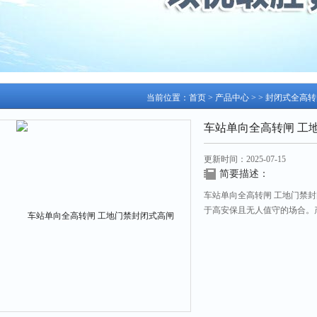
当前位置：
首页
>
产品中心
> >
封闭式全高转
车站单向全高转闸 工
更新时间：2025-07-15
简要描述：
车站单向全高转闸 工地门禁
于高安保且无人值守的场合。
内部构件全部采用不锈钢材料