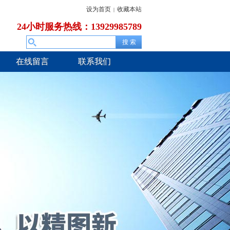
设为首页
收藏本站
|
24小时服务热线：13929985789
在线留言
联系我们