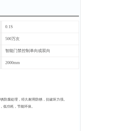
0.1S
500万次
智能门禁控制单向或双向
2000mm
防锈防腐处理，经久耐用防锈，抗破坏力强。
噪音，低功耗，节能环保。