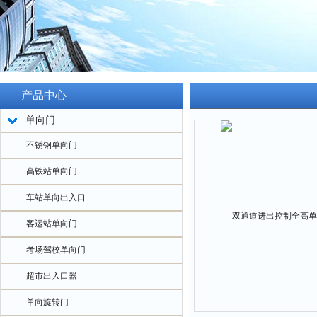
产品中心
单向门
不锈钢单向门
高铁站单向门
车站单向出入口
客运站单向门
考场驾校单向门
超市出入口器
单向旋转门