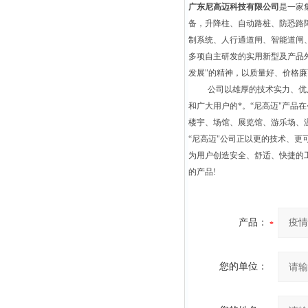
广东尼高迈科技有限公司
是一家
备，升降柱、自动路桩、防恐路
制系统、人行通道闸、智能道闸
多项自主研发的实用新型及产品外观z
发展"的精神，以质量好、价格
公司以雄厚的技术实力、优
和广大用户的*。“尼高迈"产
楼宇、场馆、展览馆、游乐场、
“
尼高迈"公司正以更的技术、更
为用户创造安全、舒适、快捷的
的产品!
产品：
您的单位：