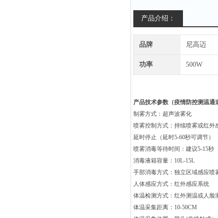
产品介绍：
品牌
尼高迈
功率
500W
产品技术参数（
疫情防控测温通
制雾方式：超声波雾化
喷雾控制方式：持续喷雾或红外
延时停止（延时5-60秒可调节）
喷雾消毒等待时间：建议5-15
消毒液箱容量：10L-15L
手部消毒方式：独立区域感应喷
人体感应方式：红外感应系统
体温检测方式：红外测温或人脸
体温采集距离：10-50CM