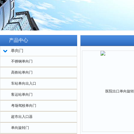
产品中心
单向门
不锈钢单向门
高铁站单向门
车站单向出入口
客运站单向门
考场驾校单向门
超市出入口器
单向旋转门