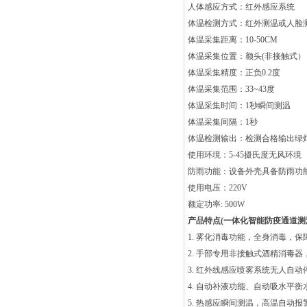
人体感应方式：红外感应系统
体温检测方式：红外测温或人脸
体温采集距离：10-50CM
体温采集位置：额头(非接触式）
体温采集精度：正负0.2度
体温采集范围：33~43度
体温采集时间：1秒瞬间测温
体温采集间隔：1秒
体温检测输出：检测合格输出绿
使用环境：5-45摄氏度无风环境
防雨功能：设备外壳具备防雨功
使用电压：220V
额定功率: 500W
产品特点(
一体化智能防疫通道测
1. 雾化消毒功能，全身
消毒，保
2. 手部专用非接触式酒精消毒
3. 红外线感应喷雾系统无人自动
4. 自动补液功能、自动吸水平衡
5. 热感应瞬间测温，高温自动报