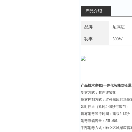
产品介绍：
品牌
尼高迈
功率
500W
产品技术参数(
一体化智能防疫通
制雾方式：超声波雾化
喷雾控制方式：红外感应启动喷
延时停止（延时5-60秒可调节）
喷雾消毒等待时间：建议5-15
消毒液箱容量：55L-60L
手部消毒方式：独立区域感应喷