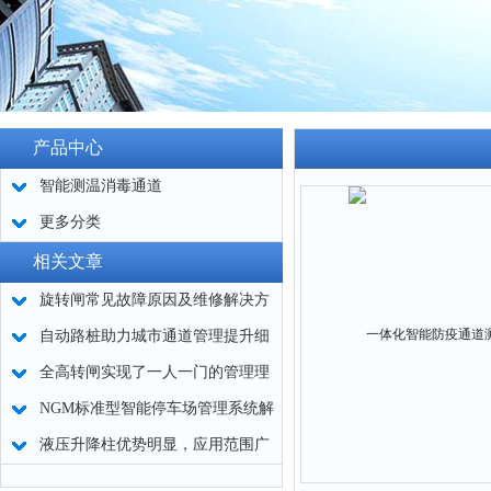
产品中心
智能测温消毒通道
更多分类
相关文章
旋转闸常见故障原因及维修解决方
法
自动路桩助力城市通道管理提升细
节
全高转闸实现了一人一门的管理理
念
NGM标准型智能停车场管理系统解
决方案
液压升降柱优势明显，应用范围广
泛