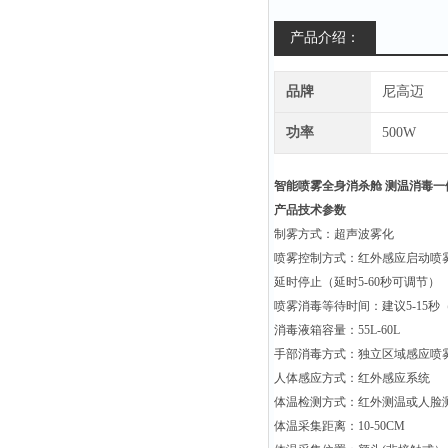
产品介绍：
品牌
尼高迈
功率
500W
智能喷雾全身消杀舱 测温消毒一
产品技术参数
制雾方式：超声波雾化
喷雾控制方式：红外感应启动喷
延时停止（延时5-60秒可调节）
喷雾消毒等待时间：建议5-15
消毒液箱容量：55L-60L
手部消毒方式：独立区域感应喷
人体感应方式：红外感应系统
体温检测方式：红外测温或人脸
体温采集距离：10-50CM