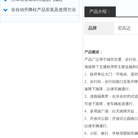
全自动升降柱产品安装及使用方法
产品介绍：
品牌
尼高迈
产品概述：
产品广泛用于城市交通、步行街
地保障了交通秩序即主要设施和
1
、政府单位大门：可电动、遥控
2
、步行街：步行街路口安装升降
速降下路障，以便车辆通行。
3
、道路隔离带：在非全封闭式道
可放下路障，使车辆改道通行。
4
、多用途广场：白天路障升起，
5
、开放式公园：开放式公园路口
以便车辆通行。
6
、小区、银行、学校等限制车辆