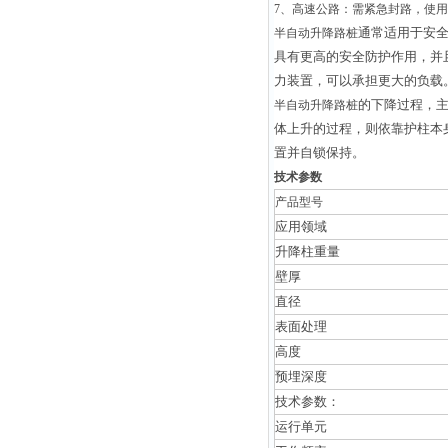
7
、高速公路：需紧急封路，使用
通常适用于安
半自动升降路桩
具有更高的安全防护作用，并
力装置，可以承担更大的负载
的下降过程，
半自动升降路桩
体上升的过程，则依靠护柱本
置并自锁保持。
技术参数
产品型号
应用领域
升降柱重量
壁厚
直径
表面处理
高度
预埋深度
技术参数：
运行单元