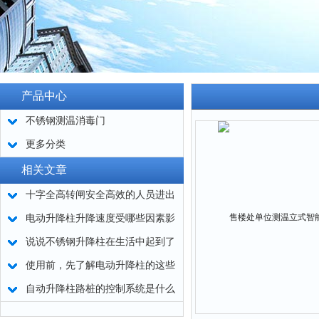
产品中心
不锈钢测温消毒门
更多分类
相关文章
十字全高转闸安全高效的人员进出
管理设备
电动升降柱升降速度受哪些因素影
响？如何提升？
说说不锈钢升降柱在生活中起到了
哪些作用呢
使用前，先了解电动升降柱的这些
知识
自动升降柱路桩的控制系统是什么
原理？