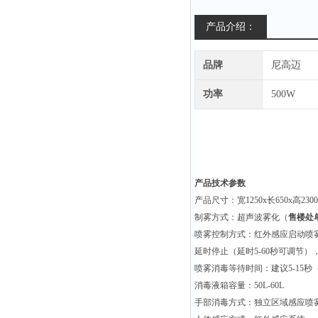
产品介绍：
品牌
尼高迈
功率
500W
产品技术参数
产品尺寸：宽1250x长650x高230
制雾方式：超声波雾化（
售楼处
喷雾控制方式：红外感应启动喷
延时停止（延时5-60秒可调节）
喷雾消毒等待时间：建议5-15
消毒液箱容量：50L-60L
手部消毒方式：独立区域感应喷