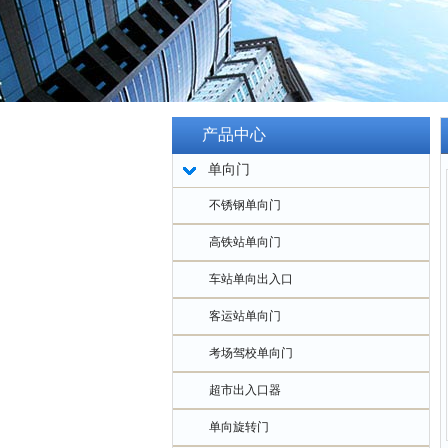
产品中心
单向门
不锈钢单向门
高铁站单向门
车站单向出入口
客运站单向门
考场驾校单向门
超市出入口器
单向旋转门