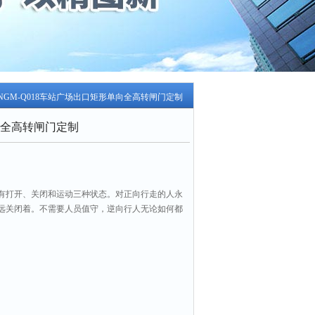
 NGM-Q018车站广场出口矩形单向全高转闸门定制
全高转闸门定制
有打开、关闭和运动三种状态。对正向行走的人永
远关闭着。不需要人员值守，逆向行人无论如何都
道入口处（或车站出口处）既节约了人力，又使得
了安全隐患。车站广场出口矩形单向全高转闸门定