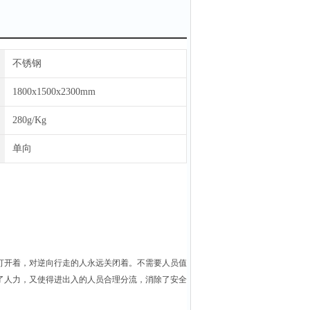
不锈钢
1800x1500x2300mm
280g/Kg
单向
打开着，对逆向行走的人永远关闭着。不需要人员值
了人力，又使得进出入的人员合理分流，消除了安全