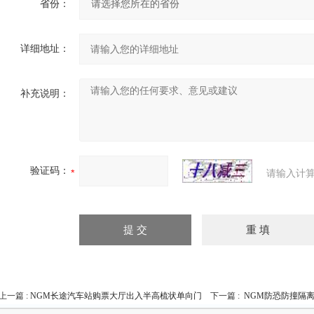
省份：
详细地址：
补充说明：
验证码：
请输入计算
上一篇 :
NGM长途汽车站购票大厅出入半高梳状单向门
下一篇 :
NGM防恐防撞隔