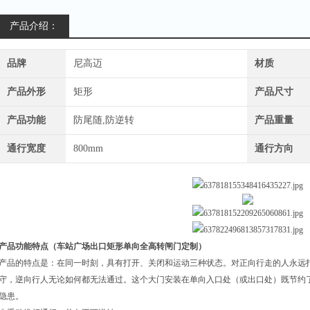
产品介绍：
品牌
尼高迈
材质
产品外形
矩形
产品尺寸
产品功能
防尾随,防逆转
产品重量
通行宽度
800mm
通行方向
产品功能特点（
车站广场出口矩形单向全高转闸门定制
）
产品的特点是：在同一时刻，具有打开、关闭和运动三种状态。对正向行走的人永远
守，逆向行人无论如何都无法通过。这个大门安装在单向入口处（或出口处）既节约
隐患。