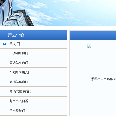
产品中心
单向门
不锈钢单向门
高铁站单向门
车站单向出入口
客运站单向门
考场驾校单向门
超市出入口器
单向旋转门