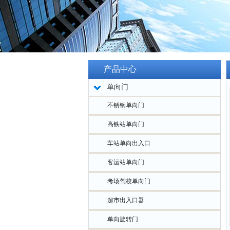
产品中心
单向门
不锈钢单向门
高铁站单向门
车站单向出入口
客运站单向门
考场驾校单向门
超市出入口器
单向旋转门