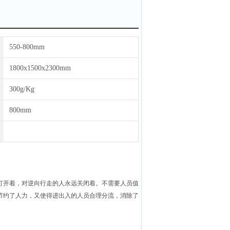
550-800mm
1800x1500x2300mm
300g/Kg
800mm
打开着，对逆向行走的人永远关闭着。不需要人员值
节约了人力，又使得进出入的人员合理分流，消除了