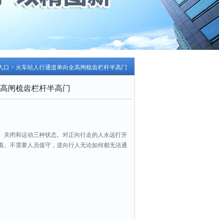
入口
> 火车站人行通道单向全高闸梳齿栏杆半高门
高闸梳齿栏杆半高门
、关闭和运动三种状态。对正向行走的人永远打开
着。不需要人员值守，逆向行人无论如何都无法通
口处（或车站出口处）既节约了人力，又使得进出
全隐患。火车站人行通道单向全高闸梳齿栏杆半高