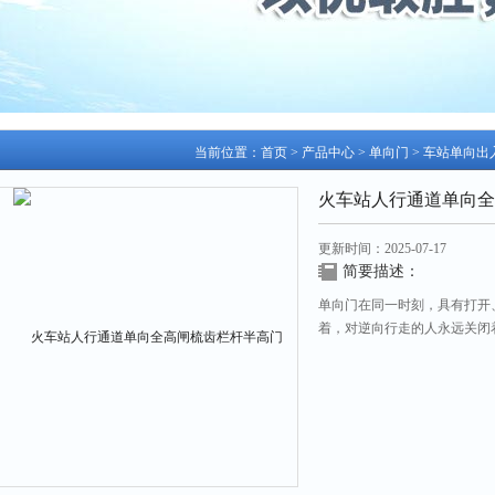
当前位置：
首页
>
产品中心
>
单向门
>
车站单向出
火车站人行通道单向全
更新时间：2025-07-17
简要描述：
单向门在同一时刻，具有打开
着，对逆向行走的人永远关闭
过。这个大门安装在景区出入
入的人员合理分流，消除了安
门