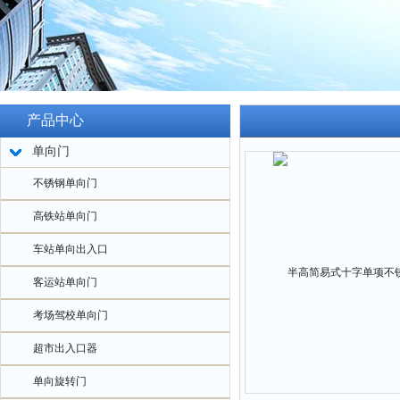
产品中心
单向门
不锈钢单向门
高铁站单向门
车站单向出入口
客运站单向门
考场驾校单向门
超市出入口器
单向旋转门