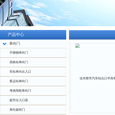
产品中心
单向门
不锈钢单向门
高铁站单向门
车站单向出入口
客运站单向门
考场驾校单向门
超市出入口器
单向旋转门