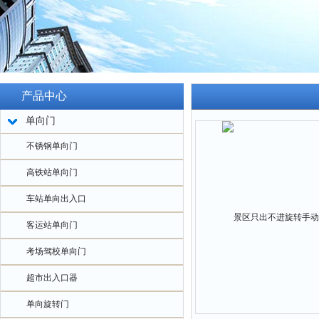
产品中心
单向门
不锈钢单向门
高铁站单向门
车站单向出入口
客运站单向门
考场驾校单向门
超市出入口器
单向旋转门