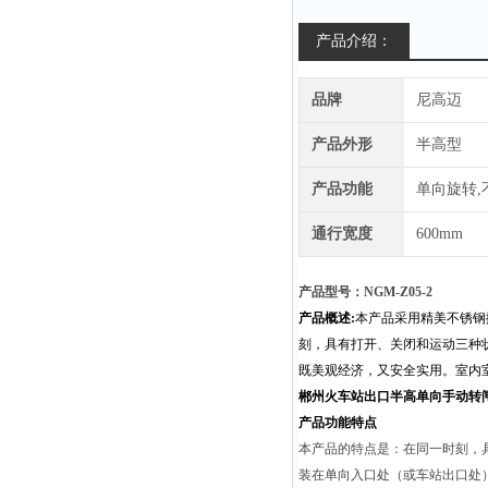
产品介绍：
品牌
尼高迈
产品外形
半高型
产品功能
单向旋转,
通行宽度
600mm
产品型号：NGM-Z05-2
产品概述:
本产品采用精美不锈钢
刻，具有打开、关闭和运动三种
既美观经济，又安全实用。室内
郴州火车站出口半高单向手动转
产品功能特点
本产品的特点是：在同一时刻，
装在单向入口处（或车站出口处