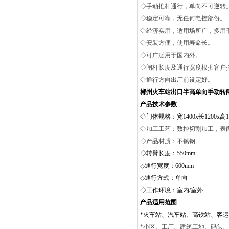
◇手动推杆通行，单向不可逆转
◇稳定可靠，无任何电控部份。
◇经济实用，适用场所广，多用
◇安装方便，使用寿命长。
◇可广泛用于国内外。
◇闸杆长度及通行宽度根据客户
◇通行方向出厂前设定好。
郴州火车站出口半高单向手动转
产品技术参数
◇门体规格：宽1400x长1200x高1
◇加工工艺：数控切割加工，表
◇产品材质：不锈钢
◇转臂长度：550mm
◇通行宽度：600mm
◇通行方式：单向
◇工作环境：室内/室外
产品适用范围
*火车站、汽车站、高铁站、客
*小区、工厂、建筑工地、码头