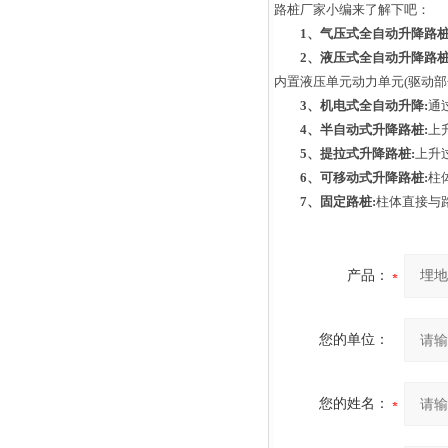
路桩厂家小编来了解下吧：
1、气压式全自动升降路桩
2、液压式全自动升降路桩
内置液压单元动力单元(驱动部
3
、机电式全自动升降:
通
4
、半自动式升降路桩:
上
5、提拉式升降路桩:
上升
6、可移动式升降路桩:
柱
7、固定路桩:
柱体直接与
产品：
您的单位：
您的姓名：