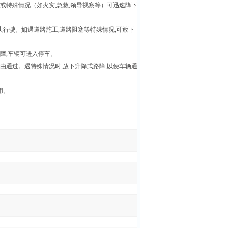
或特殊情况（如火灾
,
急救
,
领导视察等）可迅速降下
头行驶。如遇道路施工
,
道路阻塞等特殊情况
,
可放下
障
,
车辆可进入停车。
由通过。遇特殊情况时
,
放下升降式路障
,
以便车辆通
用。