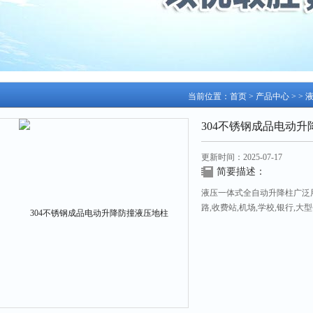
当前位置：
首页
>
产品中心
> >
304不锈钢成品电动
更新时间：2025-07-17
简要描述：
液压一体式全自动升降柱广泛用
路,收费站,机场,学校,银行,
效地保障了交通秩序即主要设
地柱