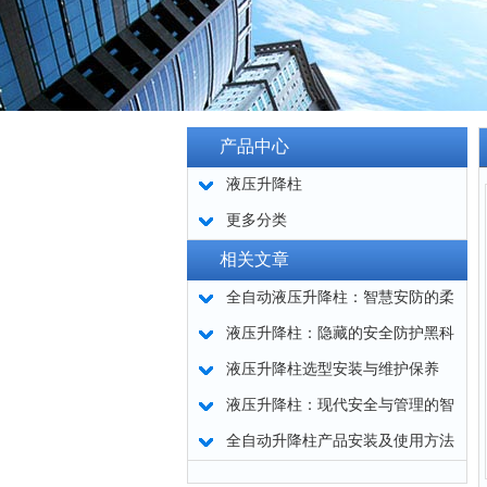
产品中心
液压升降柱
更多分类
相关文章
全自动液压升降柱：智慧安防的柔
性屏障
液压升降柱：隐藏的安全防护黑科
技
液压升降柱选型安装与维护保养
液压升降柱：现代安全与管理的智
慧结晶
全自动升降柱产品安装及使用方法