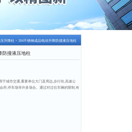
液压升降柱
> 304不锈钢成品电动升降防撞液压地柱
升降防撞液压地柱
于城市交通,重要单位大门及周边,步行街,高速公
大型会所,停车场等许多场合。通过对过往车辆的限制,有
施和场所的安全。304不锈钢成品电动升降防撞液压