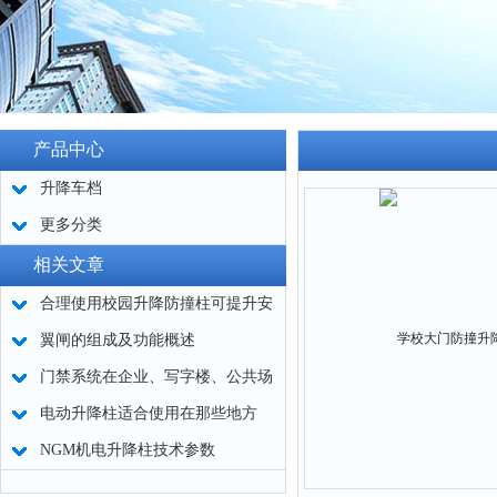
产品中心
升降车档
更多分类
相关文章
合理使用校园升降防撞柱可提升安
全等级
翼闸的组成及功能概述
门禁系统在企业、写字楼、公共场
所的应用
电动升降柱适合使用在那些地方
NGM机电升降柱技术参数