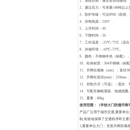
1
、系统控制：液压全自动驱动
2
、通过压力：可承重
±80
吨以上
3
、防护等级：可达
IP68
（防雨、
4
、供电电源：
220V
5
、上升时间：
4S
6
、下降时间：
3S
7
、工作温度：
-25
℃
~75
℃
（适合
8
、存储环境：
-10
℃
~75
℃
。
9
、颜色：不锈钢本色（标配），
10
、柱体材质：
304
不锈钢（标配
11
、升降柱规格（
mm
）：直径
3
12
、升降柱直径
(mm)
：
219mm
；
13
、控制方式（可选）：遥控、
14
、可配车辆检测器、地感线圈
15
、重量：80
kg
使用范围：
（
学校大门防撞升降
产品广泛用于城市交通
,
重要单位
制
,
有效地保障了交通秩序即主要
1,
重要单位大门：安装升降防暴