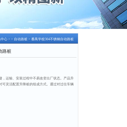
品中心
> >
自动路桩
> 番禺学校304不锈钢自动路桩
动路桩
捷，运输、安装过程中不易改变出厂状态。产品升
时可灵活配置升降桩的组成方式。通过对过往车辆
即主要设施和场所的安全。番禺学校304不锈钢自动