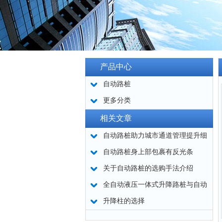
产品中心
自动路桩
更多分类
相关文章
自动路桩助力城市通道管理提升细
节
自动路桩身上部包裹有反光条
关于自动路桩的选购手法介绍
全自动液压一体式升降路桩与自动
路桩的区别
升降柱的选择