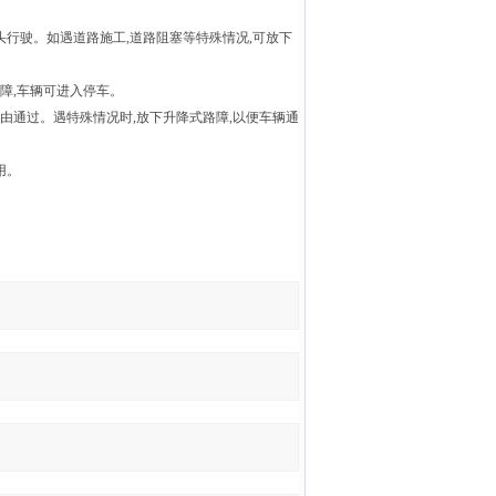
头行驶。如遇道路施工
,
道路阻塞等特殊情况
,
可放下
障
,
车辆可进入停车。
由通过。遇特殊情况时
,
放下升降式路障
,
以便车辆通
用。