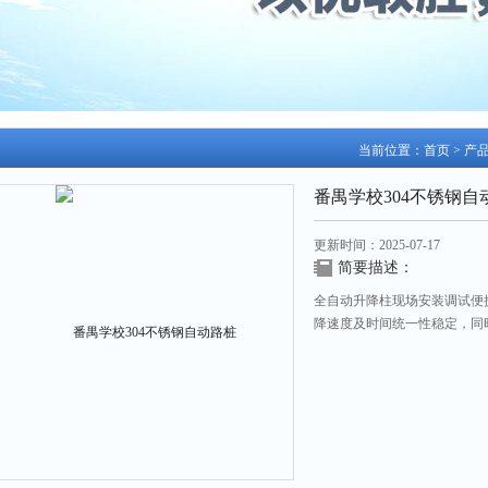
当前位置：
首页
>
产
番禺学校304不锈钢自
更新时间：2025-07-17
简要描述：
全自动升降柱现场安装调试便
降速度及时间统一性稳定，同
的限制,有效地保障了交通秩序
路桩