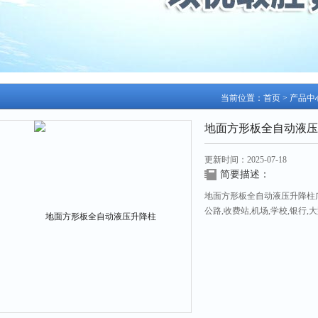
当前位置：
首页
>
产品中
地面方形板全自动液压
更新时间：2025-07-18
简要描述：
地面方形板全自动液压升降柱广
公路,收费站,机场,学校,银行
有效地保障了交通秩序即主要