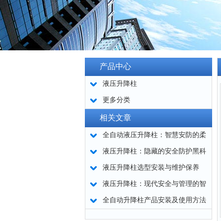
产品中心
液压升降柱
更多分类
相关文章
全自动液压升降柱：智慧安防的柔
性屏障
液压升降柱：隐藏的安全防护黑科
技
液压升降柱选型安装与维护保养
液压升降柱：现代安全与管理的智
慧结晶
全自动升降柱产品安装及使用方法