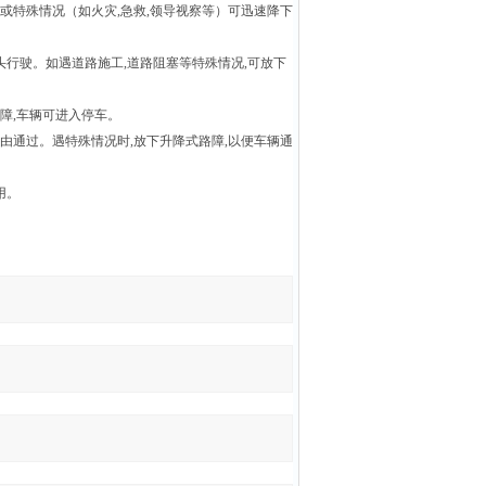
或特殊情况（如火灾
,
急救
,
领导视察等）可迅速降下
头行驶。如遇道路施工
,
道路阻塞等特殊情况
,
可放下
障
,
车辆可进入停车。
由通过。遇特殊情况时
,
放下升降式路障
,
以便车辆通
用。