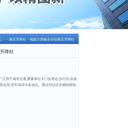
心
> >
液压升降柱
> 地面方形板全自动液压升降柱
升降柱
泛用于城市交通,重要单位大门及周边,步行街,高速
,大型会所,停车场等许多场合。通过对过往车辆的限制,
设施和场所的安全。