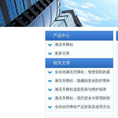
产品中心
液压升降柱
更多分类
相关文章
全自动液压升降柱：智慧安防的柔
性屏障
液压升降柱：隐藏的安全防护黑科
技
液压升降柱选型安装与维护保养
液压升降柱：现代安全与管理的智
慧结晶
全自动升降柱产品安装及使用方法