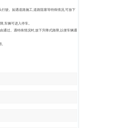
头行驶。如遇道路施工
,
道路阻塞等特殊情况
,
可放下
障
,
车辆可进入停车。
由通过。遇特殊情况时
,
放下升降式路障
,
以便车辆通
用。