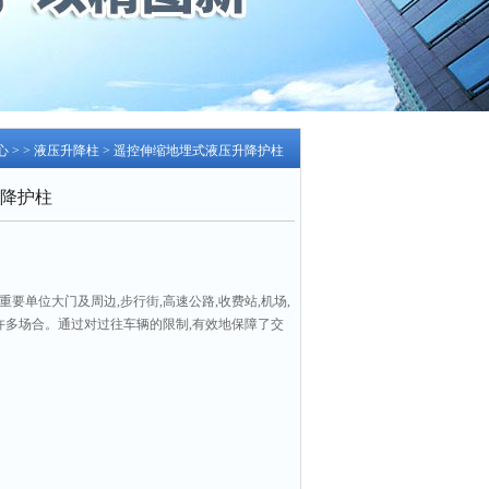
心
> >
液压升降柱
> 遥控伸缩地埋式液压升降护柱
降护柱
要单位大门及周边,步行街,高速公路,收费站,机场,
等许多场合。通过对过往车辆的限制,有效地保障了交
全。遥控伸缩地埋式液压升降护柱