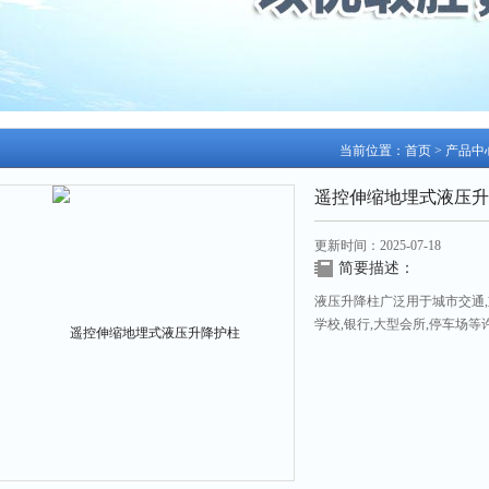
当前位置：
首页
>
产品中
遥控伸缩地埋式液压升
更新时间：2025-07-18
简要描述：
液压升降柱广泛用于城市交通,重
学校,银行,大型会所,停车场
通秩序即主要设施和场所的安