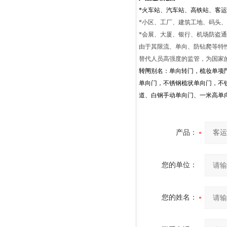
*火车站、汽车站、高铁站、客
*小区、工厂、建筑工地、码头
*会展、大厦、银行、机场防盗
由于其限流、单向、防钻爬等特
替代人员高强度的监管，为国家
转闸
别名：单向转门，梳妆单项
单向门，不锈钢梳状单向门，不
道、白钢手动单向门、一米高单
产品：
您的单位：
您的姓名：