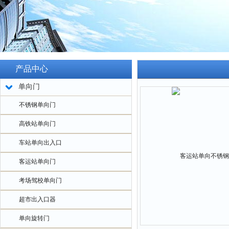
产品中心
单向门
不锈钢单向门
高铁站单向门
车站单向出入口
客运站单向门
考场驾校单向门
超市出入口器
单向旋转门