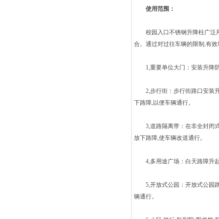
使用范围：
校园入口不锈钢升降柱广泛用于城
合。通过对过往车辆的限制,有
1,重要单位大门：安装升降防
2,步行街：步行街路口安装升降
下路障,以便车辆通行。
3,道路隔离带：在非全封闭式
放下路障,使车辆改道通行。
4,多用途广场：白天路障升起,
5,开放式公园：开放式公园路口
辆通行。