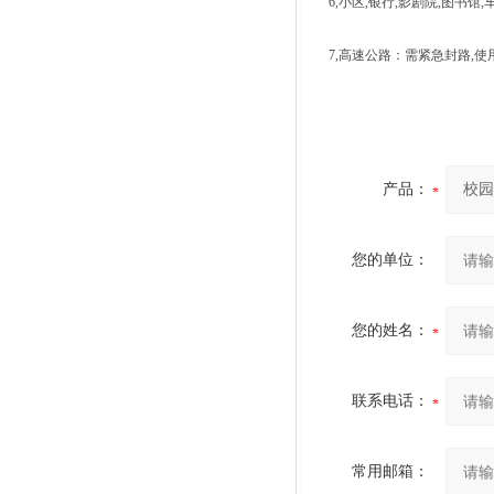
6,小区,银行,影剧院,图书馆
7,高速公路：需紧急封路,使用
产品：
您的单位：
您的姓名：
联系电话：
常用邮箱：