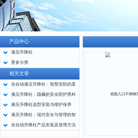
产品中心
液压升降柱
更多分类
相关文章
全自动液压升降柱：智慧安防的柔
性屏障
液压升降柱：隐藏的安全防护黑科
技
液压升降柱选型安装与维护保养
液压升降柱：现代安全与管理的智
慧结晶
全自动升降柱产品安装及使用方法