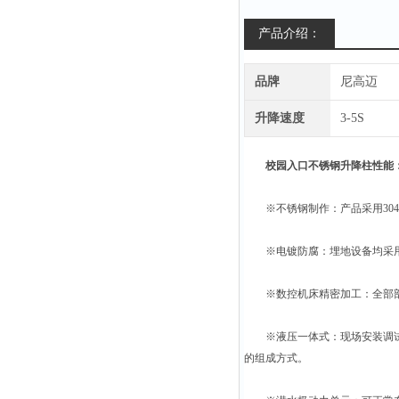
产品介绍：
品牌
尼高迈
升降速度
3-5S
校园入口不锈钢升降柱
性能
※不锈钢制作：产品采用304
※电镀防腐：埋地设备均采用
※数控机床精密加工：全部部
※液压一体式：现场安装调试便
的组成方式。