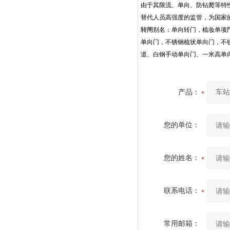
由于其限流、单向、防钻爬等特
替代人员高强度的监管，为国家
转闸
别名：单向转门，梳妆单项
单向门，不锈钢梳状单向门，不
道、白钢手动单向门、一米高单
产品：
您的单位：
您的姓名：
联系电话：
常用邮箱：