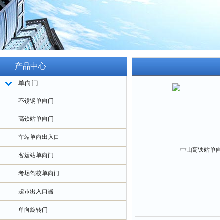
产品中心
单向门
不锈钢单向门
高铁站单向门
车站单向出入口
客运站单向门
考场驾校单向门
超市出入口器
单向旋转门