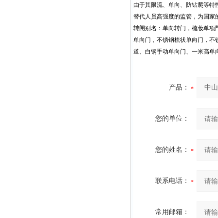
由于其限流、单向、防钻爬等特
替代人员高强度的监管，为国家
转闸
别名：单向转门，梳妆单项
单向门，不锈钢梳状单向门，不
道、白钢手动单向门、一米高单
产品：
您的单位：
您的姓名：
联系电话：
常用邮箱：