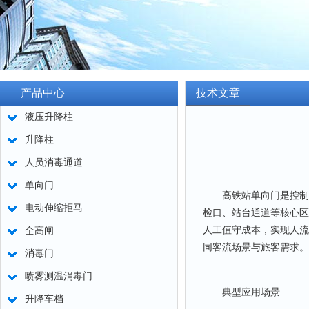
产品中心
技术文章
液压升降柱
升降柱
人员消毒通道
单向门
高铁站单向门是控制人
电动伸缩拒马
检口、站台通道等核心区
人工值守成本，实现人流
全高闸
同客流场景与旅客需求。
消毒门
喷雾测温消毒门
典型应用场景
升降车档