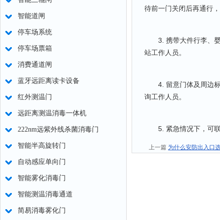
待前一门关闭后再通行，
智能道闸
停车场系统
3. 携带大件行李、婴
停车场票箱
站工作人员。
消费通道闸
蓝牙远距离读卡设备
4. 留意门体及周边
询工作人员。
红外测温门
远距离测温消毒一体机
5. 紧急情况下，可
222nm远紫外线杀菌消毒门
智能半高旋转门
上一篇
为什么安防出入口
自动感应单向门
智能雾化消毒门
智能测温消毒通道
简易消毒雾化门