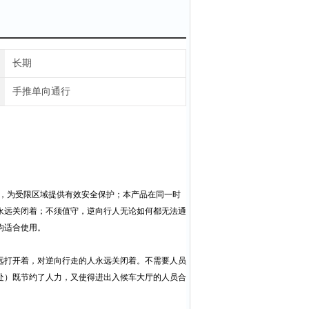
长期
手推单向通行
，为受限区域提供有效安全保护；本产品在同一时
永远关闭着；不须值守，逆向行人无论如何都无法通
均适合使用。
远打开着，对逆向行走的人永远关闭着。不需要人员
处）既节约了人力，又使得进出入候车大厅的人员合