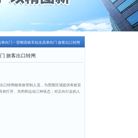
站单向门
> 邯郸高铁车站全高单向门 旅客出口转闸
门 旅客出口转闸
客出口转闸能有效管制人流，为受限区域提供有效安
具有打开、关闭和运动三种状态；对正向行走的人
永远关闭着；不须值守，逆向行人无论如何都无法
（或车站景区出口处），既美观经济，又安全实