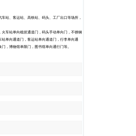
汽车站、客运站、高铁站、码头、工厂出口等场所，
，火车站单向梳状通道门，码头手动单向门，不锈钢
车站单向通道门，客运站单向通道门，行李单向通
象门，博物馆单限门，图书馆单向通行门等。