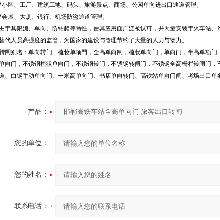
*小区、工厂、建筑工地、码头、旅游景点、商场、公园单向进出口通道管理。
*会展、大厦、银行、机场防盗通道管理。
由于其限流、单向、防钻爬等特性，使其应用面广泛被认可，并大量安装于火车站、
替代人员高强度的监管，为国家的建设与管理节约了大量的人力与物力。
转闸
别名：单向转门，梳妆单项門，全高单向闸，梳状单向门，单向门，半高单项门
单向门，不锈钢梳状单向门，不锈钢转门，不锈钢转闸门，不锈钢全高栅栏转闸门，
道、白钢手动单向门、一米高单向门、书店单向转门、高铁站单向门闸、考场出口单
产品：
您的单位：
您的姓名：
联系电话：