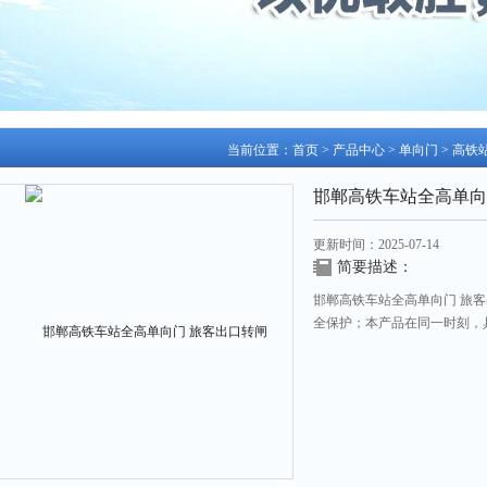
当前位置：
首页
>
产品中心
>
单向门
>
高铁
邯郸高铁车站全高单向
更新时间：2025-07-14
简要描述：
邯郸高铁车站全高单向门 旅
全保护；本产品在同一时刻，
永远打开着，对逆向行走的人
通过，安装在候车大厅入口处
用。室内室外均适合使用。