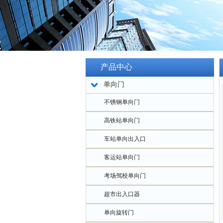
产品中心
单向门
不锈钢单向门
高铁站单向门
车站单向出入口
客运站单向门
考场驾校单向门
超市出入口器
单向旋转门