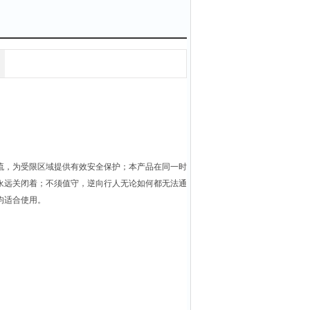
流，为受限区域提供有效安全保护；本产品在同一时
永远关闭着；不须值守，逆向行人无论如何都无法通
均适合使用。