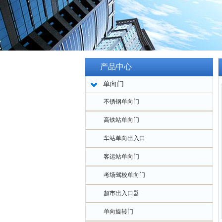
产品中心
单向门
不锈钢单向门
高铁站单向门
车站单向出入口
客运站单向门
考场驾校单向门
超市出入口器
单向旋转门