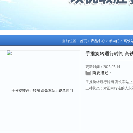
当前位置：
首页
>
产品中心
>
单向门
>
高铁
手推旋转通行转闸 高
更新时间：2025-07-14
简要描述：
手推旋转通行转闸 高铁车站
三种状态；对正向行走的人永
守。