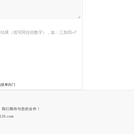
结果（填写阿拉伯数字），如：三加四=7
梳状单向门
，我们期待与您的合作！
126.com