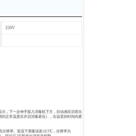
220V
提示，下一步伸手探入消毒机下方，自动感应后喷出
测到正常温度后开启消毒雾化），在设置的时间内雾
高分辨率。室温下测量误差±0.5℃，分辨率为