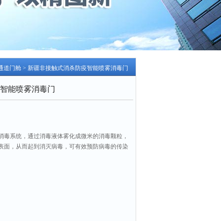
通道门舱
> 新疆非接触式消杀防疫智能喷雾消毒门
智能喷雾消毒门
消毒系统，通过消毒液体雾化成微米的消毒颗粒，
表面，从而起到消灭病毒，可有效预防病毒的传染
保证良好安全的工作环境。新疆非接触式消杀防疫