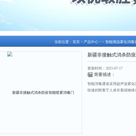
当前位置：
首页
>
产品中心
> >
智能测温雾化消毒
新疆非接触式消杀防疫
更新时间：2025-07-17
简要描述：
智能消毒通道采用超声波雾化
快速的附着于人体衣着或物体
与传播，防止交叉接触感染，
智能喷雾消毒门