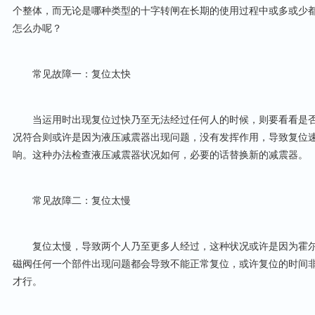
个整体，而无论是哪种类型的十字转闸在长期的使用过程中或多或少
怎么办呢？
常见故障一：复位太快
当运用时出现复位过快乃至无法经过任何人的时候，则要看看是否
况符合则或许是因为液压减震器出现问题，没有发挥作用，导致复位
响。这种办法检查液压减震器状况如何，必要的话替换新的减震器。
常见故障二：复位太慢
复位太慢，导致两个人乃至更多人经过，这种状况或许是因为霍尔
磁阀任何一个部件出现问题都会导致不能正常复位，或许复位的时间
才行。