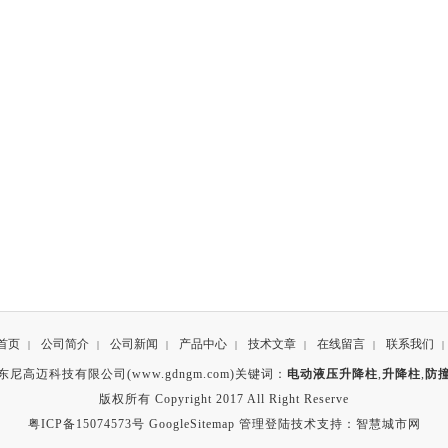
首页
公司简介
公司新闻
产品中心
技术文章
在线留言
联系我们
|
|
|
|
|
|
|
东尼高迈科技有限公司(www.gdngm.com)关键词：
电动液压升降柱
,
升降柱
,
防
版权所有 Copyright 2017 All Right Reserve
粤ICP备15074573号
GoogleSitemap
管理登陆
技术支持：
智慧城市网