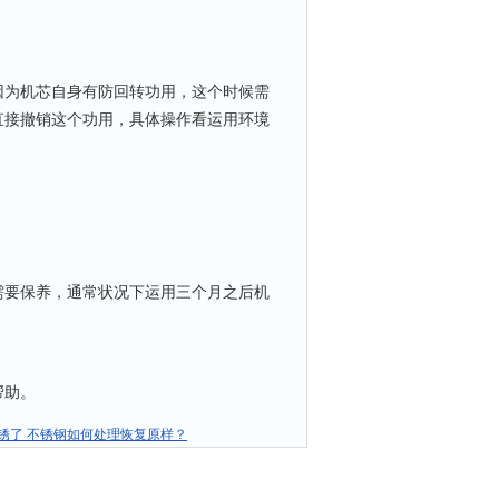
为机芯自身有防回转功用，这个时候需
直接撤销这个功用，具体操作看运用环境
要保养，通常状况下运用三个月之后机
帮助。
锈了 不锈钢如何处理恢复原样？