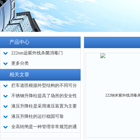
产品中心
222nm远紫外线杀菌消毒门
更多分类
相关文章
拦车道匝根据外型结构的不同可分
为什么
不锈钢升降柱提高了场所的安全性
液压升降柱是采用液压装置为主要
驱动机件的设备
液压升降柱的运行稳固可靠
全高转闸是一种管理非常规范的通
道闸机