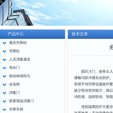
产品中心
技术文章
液压升降柱
升降柱
人员消毒通道
单向门
园区大门、政务出入口
电动伸缩拒马
通畅与防冲撞安全防护。
简易手动升降设施操作繁
全高闸
缺少联动管控能力，难以
消毒门
冲防撞、远程联动、智能
喷雾测温消毒门
传统隔离防护方案存在
升降车档