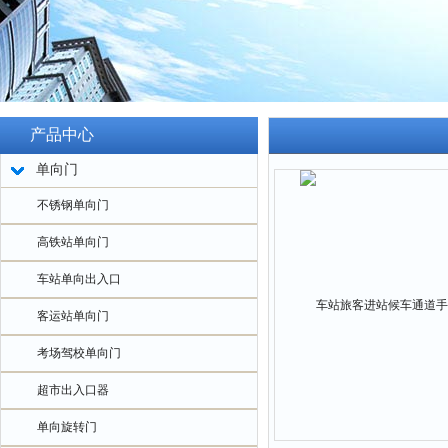
产品中心
单向门
不锈钢单向门
高铁站单向门
车站单向出入口
客运站单向门
考场驾校单向门
超市出入口器
单向旋转门