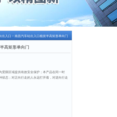
向出入口
> 南昌汽车站出入口梳状半高矩形单向门
半高矩形单向门
为受限区域提供有效安全保护；本产品在同一时
种状态；对正向行走的人永远打开着，对逆向行走
入口处（或车站景区出口处），既美观经济，又安
。南昌汽车站出入口梳状半高矩形单向门