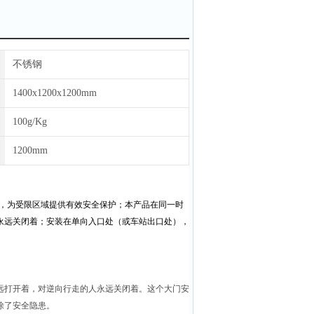
不锈钢
1400x1200x1200mm
100g/Kg
1200mm
，为受限区域提供有效安全保护；本产品在同一时
永远关闭着；安装在单向入口处（或车站出口处），
远打开着，对逆向行走的人永远关闭着。这个大门安
除了安全隐患。