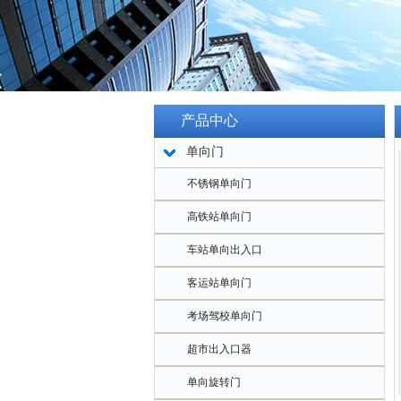
产品中心
单向门
不锈钢单向门
高铁站单向门
车站单向出入口
客运站单向门
考场驾校单向门
超市出入口器
单向旋转门