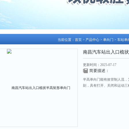
当前位置：
首页
>
产品中心
>
单向门
>
车站单
南昌汽车站出入口梳状
更新时间：2025-07-17
简要描述：
半高单向门能有效管制人流，
刻，具有打开、关闭和运动三
的人永远关闭着；安装在单向
全实用。室内室外均适合使用