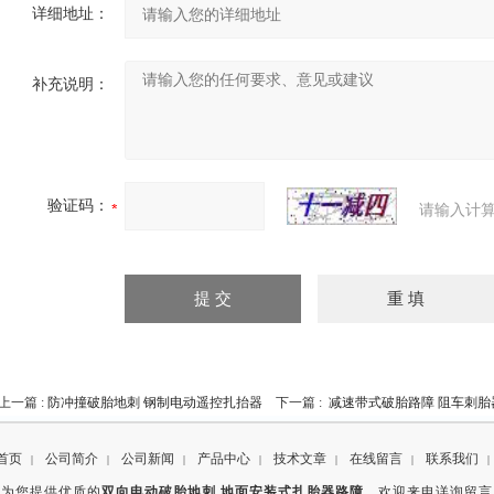
详细地址：
补充说明：
验证码：
请输入计算
上一篇 :
防冲撞破胎地刺 钢制电动遥控扎抬器
下一篇 :
减速带式破胎路障 阻车刺胎
首页
公司简介
公司新闻
产品中心
技术文章
在线留言
联系我们
|
|
|
|
|
|
|
司为您提供优质的
双向电动破胎地刺 地面安装式扎胎器路障
。欢迎来电详询留言