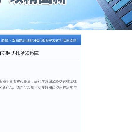
扎胎器
> 双向电动破胎地刺 地面安装式扎胎器路障
面安装式扎胎器路障
者稳车器也称扎胎器，是针对我国公路收费站过往
的新产品。该产品采用手动按钮和遥控远程双重控
功能，是控制车辆减速，预防车辆野蛮闯岗，保证
生安全和国家财产安全的专用设施。双向电动破胎