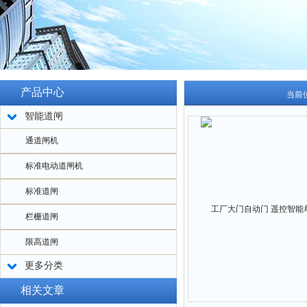
产品中心
当前
智能道闸
通道闸机
标准电动道闸机
标准道闸
栏栅道闸
限高道闸
更多分类
相关文章