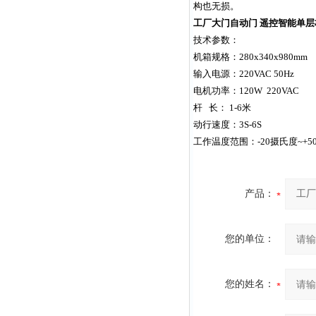
构也无损。
工厂大门自动门 遥控智能单
技术参数：
机箱规格：
280x340x980mm
输入电源：
220VAC 50Hz
电机功率：
120W 220VAC
杆
长：
1-6
米
动行速度：
3S-6S
工作温度范围：
-20
摄氏度
~+5
产品：
您的单位：
您的姓名：