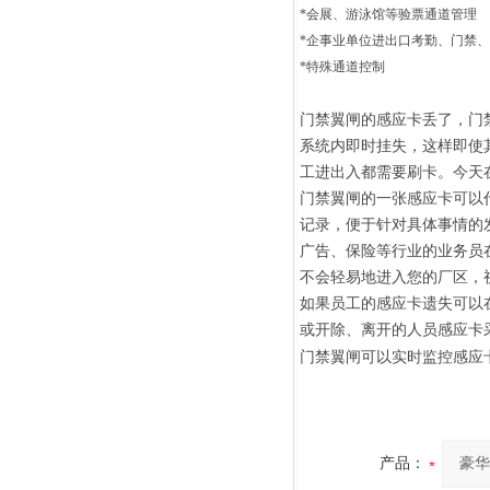
*会展、游泳馆等验票通道管理
*企事业单位进出口考勤、门禁
*特殊通道控制
门禁翼闸的感应卡丢了，门
系统内即时挂失，这样即使
工进出入都需要刷卡。今天
门禁翼闸的一张感应卡可以
记录，便于针对具体事情的
广告
、保险等行业的业务员
不会轻易地进入您的厂区，
如果员工的感应卡遗失可以
或开除、离开的人员感应卡
门禁翼闸可以实时监控感应
产品：