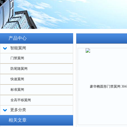
产品中心
智能翼闸
门禁翼闸
防尾随翼闸
快速翼闸
标准翼闸
全高平移翼闸
更多分类
相关文章