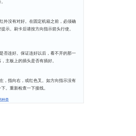
号。
红外没有对好。在固定机箱之前，必须确
警提示。刷卡后请按方向指示箭头行使。
是否连好。保证连好以后，看不开的那一
落，主板上的插头是否有插好。
左，指向右，或红色叉。如方向指示没有
一下。重新检查一下接线。
闸种类