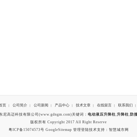
首页
公司简介
公司新闻
产品中心
技术文章
在线留言
联系我们
|
|
|
|
|
|
|
东尼高迈科技有限公司(www.gdngm.com)关键词：
电动液压升降柱
,
升降柱
,
防
版权所有 Copyright 2017 All Right Reserve
粤ICP备15074573号
GoogleSitemap
管理登陆
技术支持：
智慧城市网