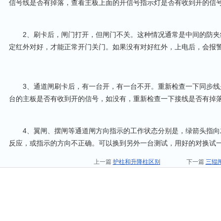
信号线是否有掉落，查看主板上面的开信号指示灯是否有收到开的信
2、刷卡后，闸门打开，但闸门不关。这种情况通常是中间的防夹
定红外对好，才能正常开门关门。如果没有对好红外，上电后，会报
3、通道闸刷卡后，有一台开，有一台不开。重新检查一下同步线
台的主板是否有收到开的信号，如没有，重新检查一下接线是否有掉
4、翼闸、摆闸等通道闸方向指示的工作状态分别是，绿箭头指向
反应，或指示的方向不正确。可以换到另外一台测试，用好的对换试
上一篇
护柱和升降柱区别
下一篇
三辊